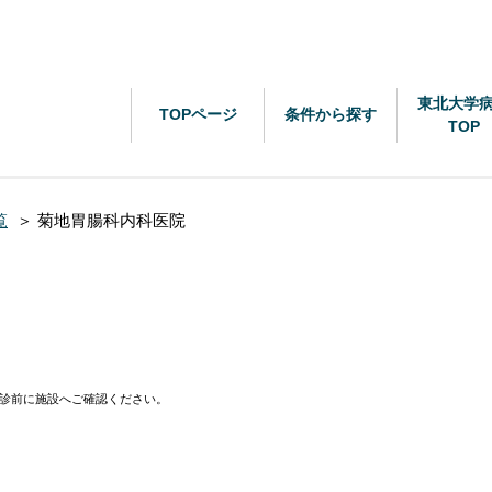
東北大学
TOPページ
条件から探す
TOP
覧
＞
菊地胃腸科内科医院
診前に施設へご確認ください。