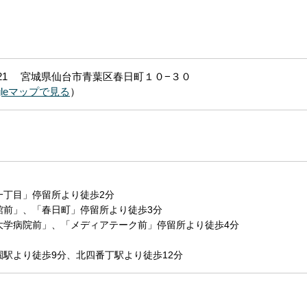
0821 宮城県仙台市青葉区春日町１０−３０
gleマップで見る
）
一丁目」停留所より徒歩2分
館前」、「春日町」停留所より徒歩3分
大学病院前」、「メディアテーク前」停留所より徒歩4分
】
園駅より徒歩9分、北四番丁駅より徒歩12分