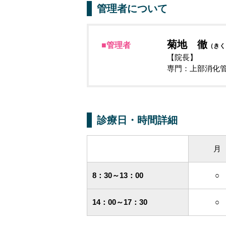
管理者について
菊地 徹
■管理者
（きく
【院長】
専門：上部消化
診療日・時間詳細
月
8：30～13：00
○
14：00～17：30
○