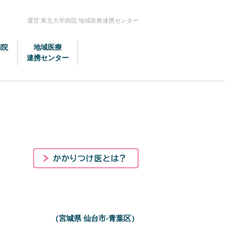
運営:東北大学病院 地域医療連携センター
病院
地域医療
連携センター
（宮城県 仙台市-青葉区）