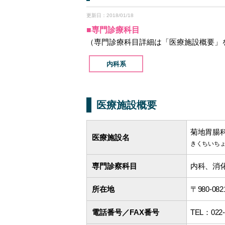
更新日：2018/01/18
■専門診療科目
（専門診療科目詳細は「医療施設概要」
内科系
医療施設概要
菊地胃腸科
医療施設名
きくちいち
専門診察科目
内科、消
所在地
〒980-
電話番号／FAX番号
TEL：
022