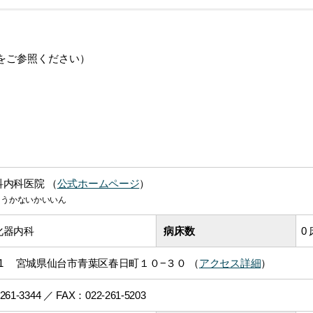
をご参照ください）
内科医院 （
公式ホームページ
）
ょうかないかいいん
化器内科
病床数
0
0821 宮城県仙台市青葉区春日町１０−３０ （
アクセス詳細
）
-261-3344
／ FAX：022-261-5203