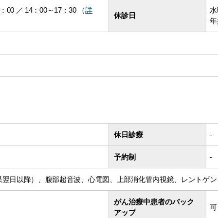
：00 ／ 14：00～17：30 （
詳
水
休診日
年
休日診療
-
予約制
-
果翌日以降）、腹部超音波、心電図、上部消化管内視鏡、レントゲン
がん治療中患者のバック
可
アップ