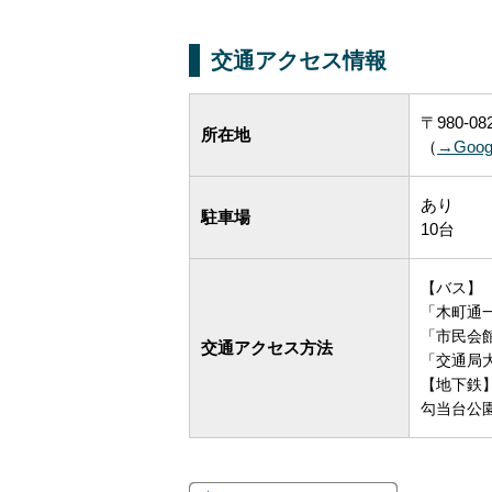
交通アクセス情報
〒980-
所在地
（
→Goo
あり
駐車場
10台
【バス】
「木町通
「市民会
交通アクセス方法
「交通局
【地下鉄
勾当台公