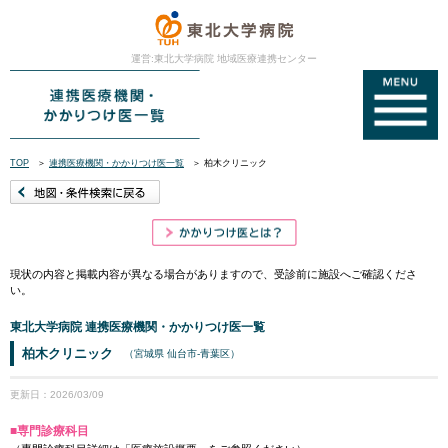
運営:東北大学病院 地域医療連携センター
TOP
＞
連携医療機関・かかりつけ医一覧
＞
柏木クリニック
現状の内容と掲載内容が異なる場合がありますので、受診前に施設へご確認くださ
い。
東北大学病院 連携医療機関・かかりつけ医一覧
柏木クリニック
（宮城県 仙台市-青葉区）
更新日：2026/03/09
■専門診療科目