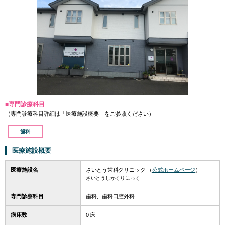
■専門診療科目
（専門診療科目詳細は「医療施設概要」をご参照ください）
歯科
医療施設概要
医療施設名
さいとう歯科クリニック （
公式ホームページ
）
さいとうしかくりにっく
専門診察科目
歯科、歯科口腔外科
病床数
0 床