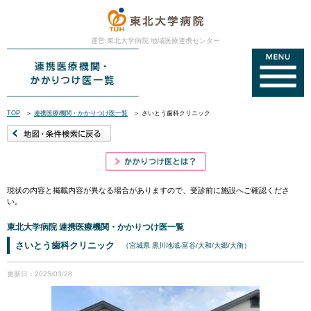
運営:東北大学病院 地域医療連携センター
TOP
＞
連携医療機関・かかりつけ医一覧
＞
さいとう歯科クリニック
現状の内容と掲載内容が異なる場合がありますので、受診前に施設へご確認くださ
い。
東北大学病院 連携医療機関・かかりつけ医一覧
さいとう歯科クリニック
（宮城県 黒川地域-富谷/大和/大郷/大衡）
更新日：2025/03/28