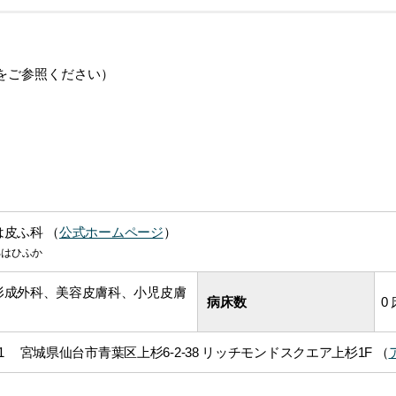
をご参照ください）
皮ふ科 （
公式ホームページ
）
ろはひふか
形成外科、美容皮膚科、小児皮膚
病床数
0
0011 宮城県仙台市青葉区上杉6-2-38 リッチモンドスクエア上杉1F （