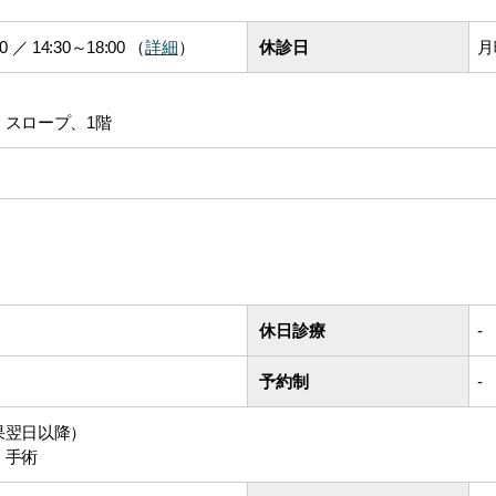
00 ／ 14:30～18:00 （
詳細
）
休診日
月
、スロープ、1階
休日診療
-
予約制
-
果翌日以降）
、手術