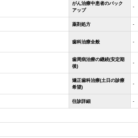
がん治療中患者のバック
-
アップ
薬剤処方
-
歯科治療全般
-
歯周病治療の継続(安定期
-
後)
矯正歯科治療(土日の診療
-
希望)
往診詳細
-