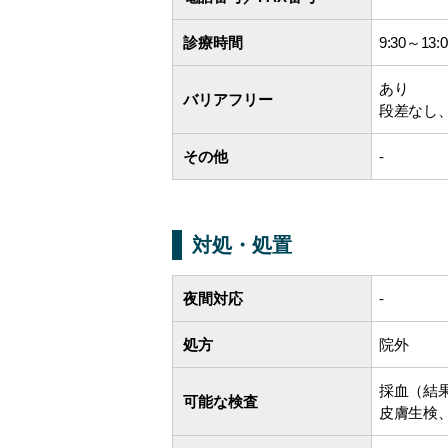
診療時間
9:30～13:
あり
バリアフリー
段差なし
その他
-
対処・処置
夜間対応
-
処方
院外
採血（結
可能な検査
皮膚生検