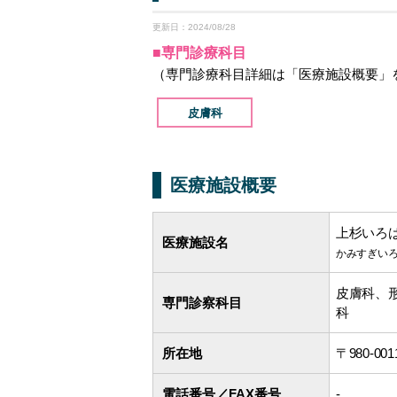
更新日：2024/08/28
■専門診療科目
（専門診療科目詳細は「医療施設概要」
皮膚科
医療施設概要
上杉いろは
医療施設名
かみすぎい
皮膚科、
専門診察科目
科
所在地
〒980-
電話番号／FAX番号
-