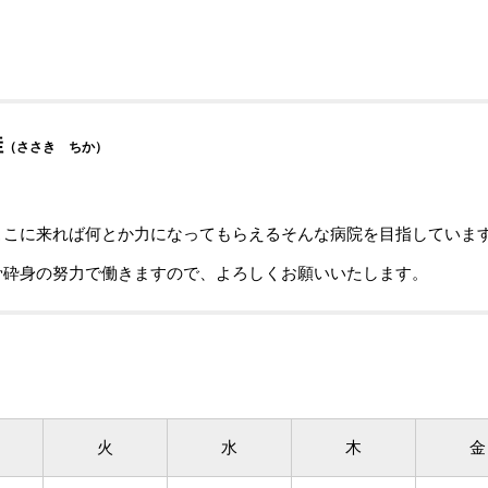
佳
（ささき ちか）
ここに来れば何とか力になってもらえるそんな病院を目指していま
骨砕身の努力で働きますので、よろしくお願いいたします。
火
水
木
金