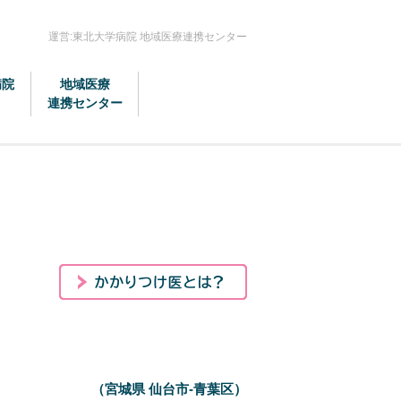
運営:東北大学病院 地域医療連携センター
病院
地域医療
連携センター
（宮城県 仙台市-青葉区）